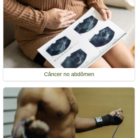
Câncer no abdômen