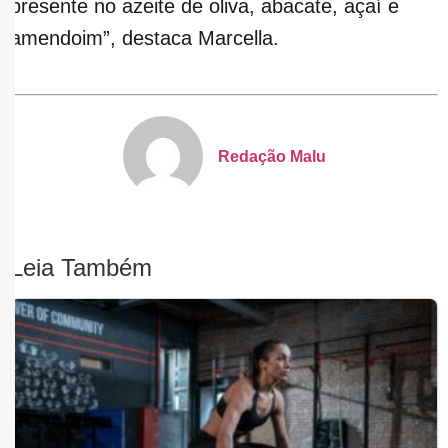
presente no azeite de oliva, abacate, açaí e
amendoim”, destaca Marcella.
Redação Malu
Leia Também