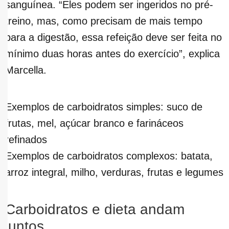
sanguínea. “Eles podem ser ingeridos no pré-
treino, mas, como precisam de mais tempo
para a digestão, essa refeição deve ser feita no
mínimo duas horas antes do exercício”, explica
Marcella.
Exemplos de carboidratos simples: suco de
frutas, mel, açúcar branco e farináceos
refinados
Exemplos de carboidratos complexos: batata,
arroz integral, milho, verduras, frutas e legumes
Carboidratos e dieta andam
juntos