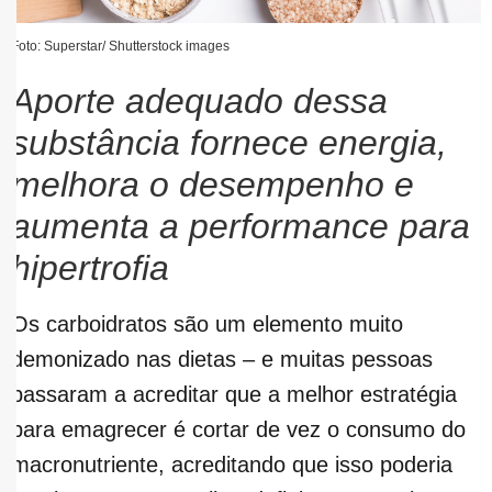
Foto: Superstar/ Shutterstock images
Aporte adequado dessa
substância fornece energia,
melhora o desempenho e
aumenta a performance para
hipertrofia
Os carboidratos são um elemento muito
demonizado nas dietas – e muitas pessoas
passaram a acreditar que a melhor estratégia
para emagrecer é cortar de vez o consumo do
macronutriente, acreditando que isso poderia