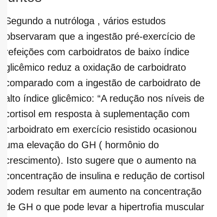
Segundo a nutróloga , vários estudos
observaram que a ingestão pré-exercício de
refeições com carboidratos de baixo índice
glicêmico reduz a oxidação de carboidrato
comparado com a ingestão de carboidrato de
alto índice glicêmico: “A redução nos níveis de
cortisol em resposta à suplementação com
carboidrato em exercício resistido ocasionou
uma elevação do GH ( hormônio do
crescimento). Isto sugere que o aumento na
concentração de insulina e redução de cortisol
podem resultar em aumento na concentração
de GH o que pode levar a hipertrofia muscular