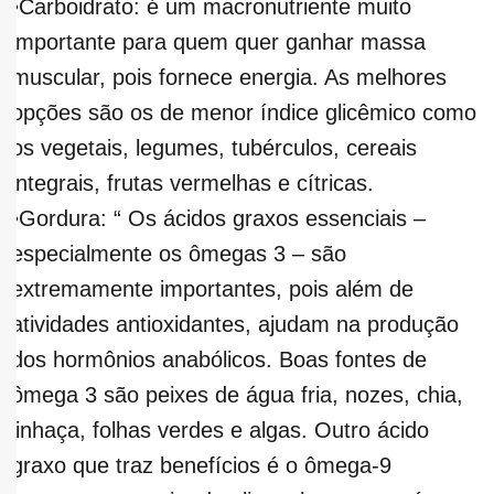
•Carboidrato: é um macronutriente muito
importante para quem quer ganhar massa
muscular, pois fornece energia. As melhores
opções são os de menor índice glicêmico como
os vegetais, legumes, tubérculos, cereais
integrais, frutas vermelhas e cítricas.
•Gordura: “ Os ácidos graxos essenciais –
especialmente os ômegas 3 – são
extremamente importantes, pois além de
atividades antioxidantes, ajudam na produção
dos hormônios anabólicos. Boas fontes de
ômega 3 são peixes de água fria, nozes, chia,
linhaça, folhas verdes e algas. Outro ácido
graxo que traz benefícios é o ômega-9