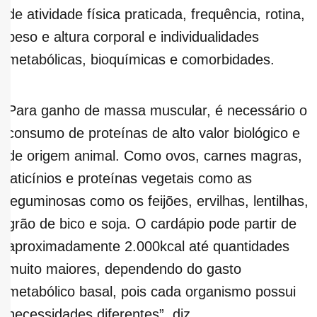
de atividade física praticada, frequência, rotina,
peso e altura corporal e individualidades
metabólicas, bioquímicas e comorbidades.
Para ganho de massa muscular, é necessário o
consumo de proteínas de alto valor biológico e
de origem animal. Como ovos, carnes magras,
laticínios e proteínas vegetais como as
leguminosas como os feijões, ervilhas, lentilhas,
grão de bico e soja. O cardápio pode partir de
aproximadamente 2.000kcal até quantidades
muito maiores, dependendo do gasto
metabólico basal, pois cada organismo possui
necessidades diferentes”, diz.