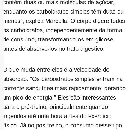
contêm duas ou mais moléculas de açúcar,
enquanto os carboidratos simples têm duas ou
menos”, explica Marcella. O corpo digere todos
os carboidratos, independentemente da forma
de consumo, transformando-os em glicose
antes de absorvê-los no trato digestivo.
O que muda entre eles é a velocidade de
absorção. “Os carboidratos simples entram na
corrente sanguínea mais rapidamente, gerando
um pico de energia.”
Eles são interessantes
para o pré-treino, principalmente quando
ingeridos até uma hora antes do exercício
físico. Já no pós-treino, o consumo desse tipo