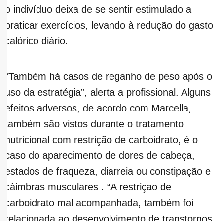
o indivíduo deixa de se sentir estimulado a
praticar exercícios, levando à redução do gasto
calórico diário.
“Também há casos de reganho de peso após o
uso da estratégia”, alerta a profissional. Alguns
efeitos adversos, de acordo com Marcella,
também são vistos durante o tratamento
nutricional com restrição de carboidrato, é o
caso do aparecimento de dores de cabeça,
estados de fraqueza, diarreia ou constipação e
câimbras musculares . “A restrição de
carboidrato mal acompanhada, também foi
relacionada ao desenvolvimento de transtornos