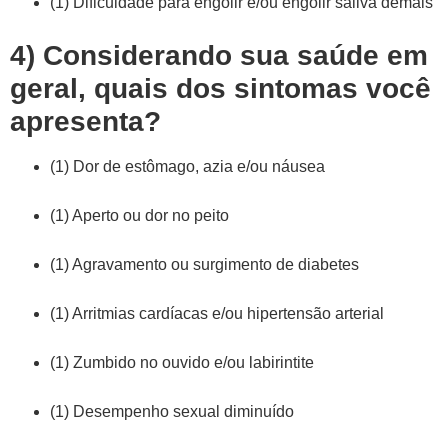
(1) Dificuldade para engolir e/ou engolir saliva demais
4) Considerando sua saúde em
geral, quais dos sintomas você
apresenta?
(1) Dor de estômago, azia e/ou náusea
(1) Aperto ou dor no peito
(1) Agravamento ou surgimento de diabetes
(1) Arritmias cardíacas e/ou hipertensão arterial
(1) Zumbido no ouvido e/ou labirintite
(1) Desempenho sexual diminuído