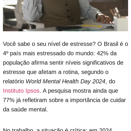
Você sabe o seu nível de estresse? O Brasil é o
4º país mais estressado do mundo: 42% da
população afirma sentir níveis significativos de
estresse que afetam a rotina, segundo o
relatório
World Mental Health Day 2024
, do
Instituto Ipsos
. A pesquisa mostra ainda que
77% já refletiram sobre a importância de cuidar
da saúde mental.
No trabalho, a situação é crítica: em 2024,