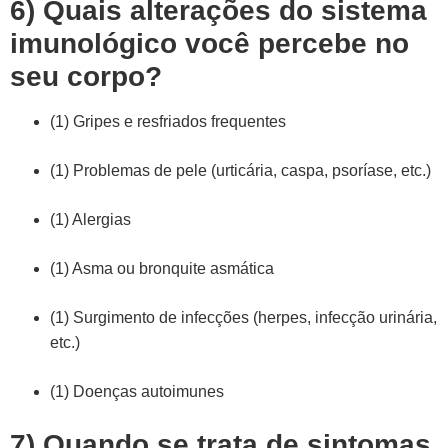
6) Quais alterações do sistema
imunológico você percebe no
seu corpo?
(1) Gripes e resfriados frequentes
(1) Problemas de pele (urticária, caspa, psoríase, etc.)
(1) Alergias
(1) Asma ou bronquite asmática
(1) Surgimento de infecções (herpes, infecção urinária,
etc.)
(1) Doenças autoimunes
7) Quando se trata de sintomas