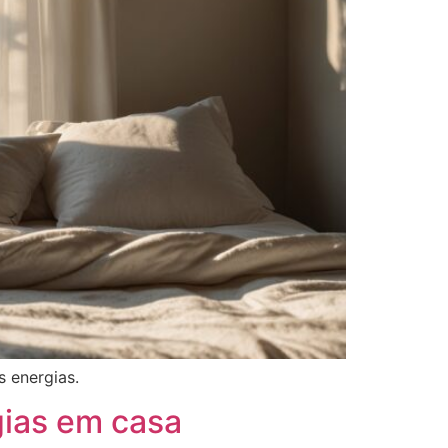
s energias.
gias em casa