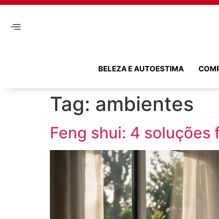
BELEZA E AUTOESTIMA
COM
Tag:
ambientes
Feng shui: 4 soluções