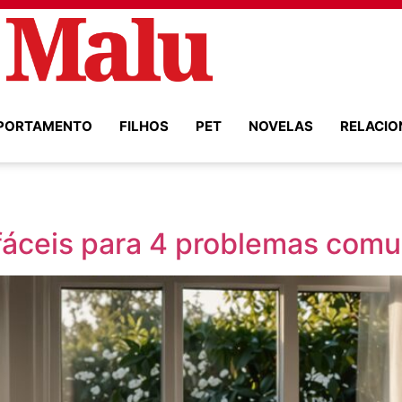
PORTAMENTO
FILHOS
PET
NOVELAS
RELACI
 fáceis para 4 problemas com