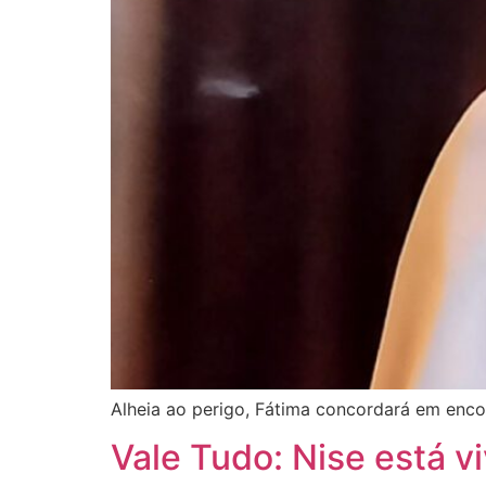
Alheia ao perigo, Fátima concordará em enco
Vale Tudo: Nise está v