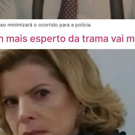
o minimizará o ocorrido para a polícia.
 mais esperto da trama vai m