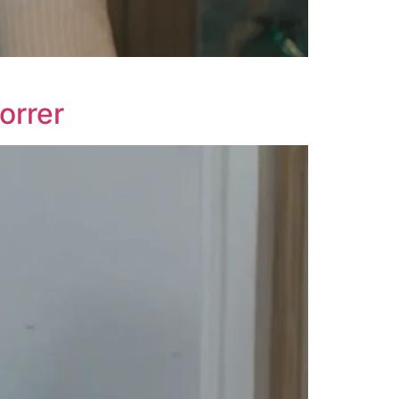
orrer