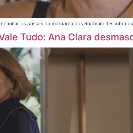
acompanhar os passos da matriarca dos Roitman: descubra q
 Vale Tudo: Ana Clara desmas