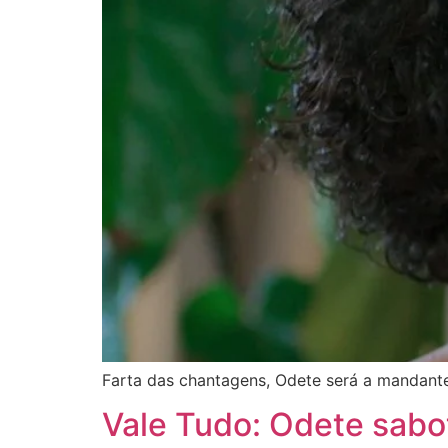
Farta das chantagens, Odete será a mandante
Vale Tudo: Odete sabo