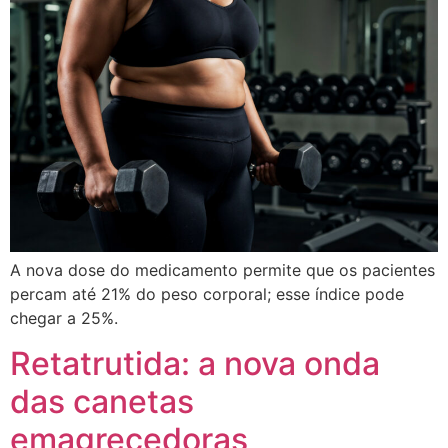
A nova dose do medicamento permite que os pacientes
percam até 21% do peso corporal; esse índice pode
chegar a 25%.
Retatrutida: a nova onda
das canetas
emagrecedoras