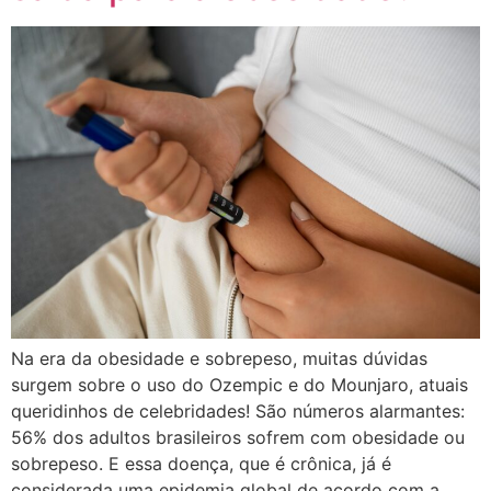
Na era da obesidade e sobrepeso, muitas dúvidas
surgem sobre o uso do Ozempic e do Mounjaro, atuais
queridinhos de celebridades! São números alarmantes:
56% dos adultos brasileiros sofrem com obesidade ou
sobrepeso. E essa doença, que é crônica, já é
considerada uma epidemia global de acordo com a