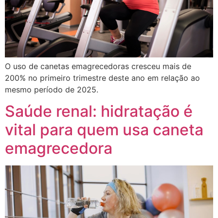
O uso de canetas emagrecedoras cresceu mais de
200% no primeiro trimestre deste ano em relação ao
mesmo período de 2025.
Saúde renal: hidratação é
vital para quem usa caneta
emagrecedora