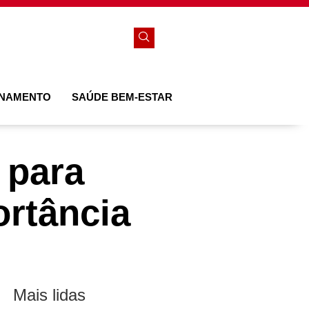
ONAMENTO
SAÚDE BEM-ESTAR
 para
ortância
Mais lidas