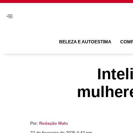
BELEZA E AUTOESTIMA
COM
Inte
mulhere
Por:
Redação Malu
27 de fevereiro de 2025 4:42 pm