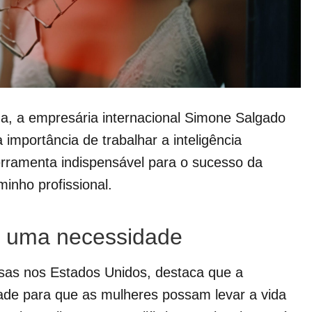
ina, a empresária internacional Simone Salgado
 importância de trabalhar a inteligência
rramenta indispensável para o sucesso da
inho profissional.
 é uma necessidade
sas nos Estados Unidos, destaca que a
ade para que as mulheres possam levar a vida