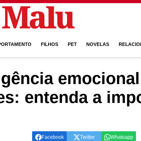
PORTAMENTO
FILHOS
PET
NOVELAS
RELACI
ligência emocional
s: entenda a imp
Facebook
Twitter
Whatsapp