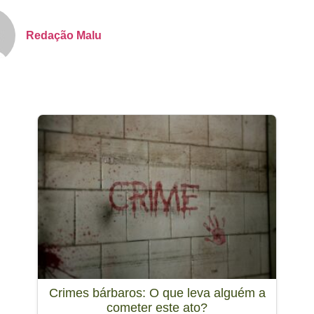
Redação Malu
Crimes bárbaros: O que leva alguém a
cometer este ato?