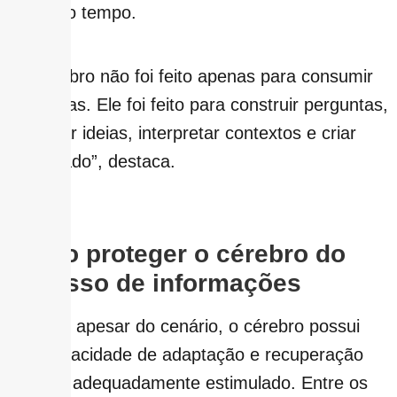
longo do tempo.
“O cérebro não foi feito apenas para consumir
respostas. Ele foi feito para construir perguntas,
conectar ideias, interpretar contextos e criar
significado”, destaca.
Como proteger o cérebro
do
excesso de informações
Por fim, apesar do cenário, o cérebro possui
alta capacidade de adaptação e recuperação
quando adequadamente estimulado. Entre os