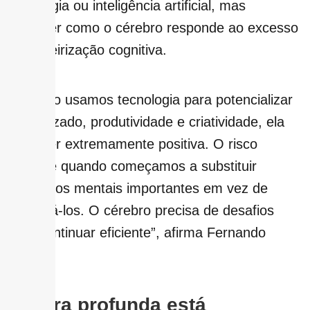
tecnologia ou inteligência artificial, mas
entender como o cérebro responde ao excesso
de terceirização cognitiva.
“Quando usamos tecnologia para potencializar
aprendizado, produtividade e criatividade, ela
pode ser extremamente positiva. O risco
aparece quando começamos a substituir
processos mentais importantes em vez de
estimulá-los. O cérebro precisa de desafios
para continuar eficiente”, afirma Fernando
Gomes.
Leitura profunda está