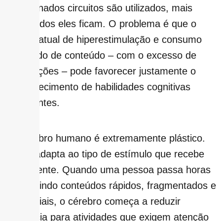
determinados circuitos são utilizados, mais
fortalecidos eles ficam. O problema é que o
padrão atual de hiperestimulação e consumo
acelerado de conteúdo – com o excesso de
informações – pode favorecer justamente o
enfraquecimento de habilidades cognitivas
importantes.
“O cérebro humano é extremamente plástico.
Ele se adapta ao tipo de estímulo que recebe
diariamente. Quando uma pessoa passa horas
consumindo conteúdos rápidos, fragmentados e
superficiais, o cérebro começa a reduzir
tolerância para atividades que exigem atenção