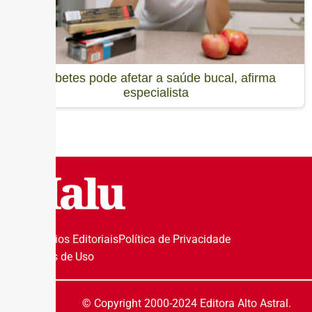
Diabetes pode afetar a saúde bucal, afirma
especialista
Princípios Editoriais
Política de Privacidade
Termos de Uso
© Copyright 2000-2024 Editora Alto Astral.