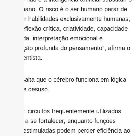
ser humano. O risco é o ser humano parar de
exercitar habilidades exclusivamente humanas,
como reflexão crítica, criatividade, capacidade
de dúvida, interpretação emocional e
construção profunda do pensamento”, afirma o
neurocientista.
Ele ressalta que o cérebro funciona em lógica
de uso e desuso.
Ou seja: circuitos frequentemente utilizados
tendem a se fortalecer, enquanto funções
menos estimuladas podem perder eficiência ao