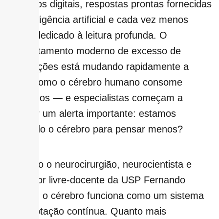
estímulos digitais, respostas prontas fornecidas
por inteligência artificial e cada vez menos
tempo dedicado à leitura profunda. O
comportamento moderno de excesso de
informações está mudando rapidamente a
forma como o cérebro humano consome
conteúdos — e especialistas começam a
levantar um alerta importante: estamos
treinando o cérebro para pensar menos?
Segundo o neurocirurgião, neurocientista e
professor livre-docente da USP Fernando
Gomes, o cérebro funciona como um sistema
de adaptação contínua. Quanto mais