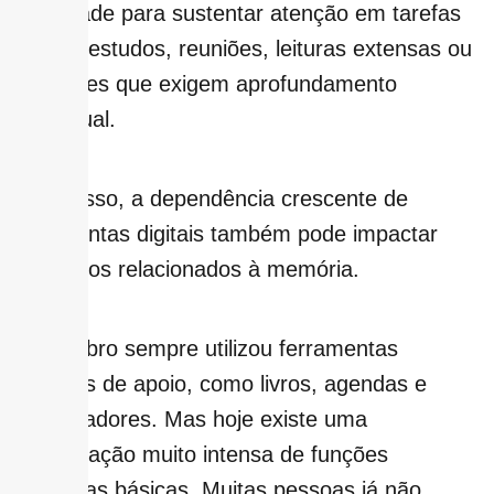
dificuldade para sustentar atenção em tarefas
longas, estudos, reuniões, leituras extensas ou
atividades que exigem aprofundamento
intelectual.
Além disso, a dependência crescente de
ferramentas digitais também pode impactar
processos relacionados à memória.
“O cérebro sempre utilizou ferramentas
externas de apoio, como livros, agendas e
computadores. Mas hoje existe uma
terceirização muito intensa de funções
cognitivas básicas. Muitas pessoas já não