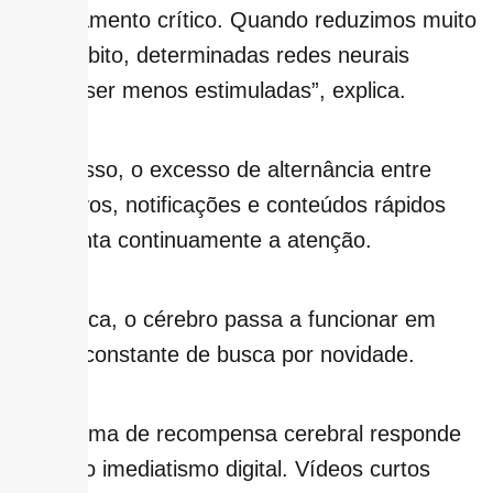
e pensamento crítico. Quando reduzimos muito
esse hábito, determinadas redes neurais
podem ser menos estimuladas”, explica.
Além disso, o excesso de alternância entre
aplicativos, notificações e conteúdos rápidos
fragmenta continuamente a atenção.
Na prática, o cérebro passa a funcionar em
estado constante de busca por novidade.
“O sistema de recompensa cerebral responde
muito ao imediatismo digital. Vídeos curtos