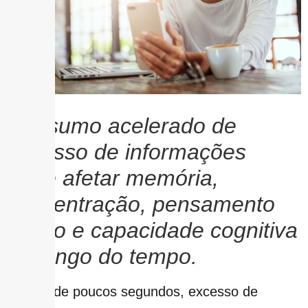
Consumo acelerado de
excesso de informações
pode afetar memória,
concentração, pensamento
crítico e capacidade cognitiva
ao longo do tempo.
Vídeos de poucos segundos, excesso de