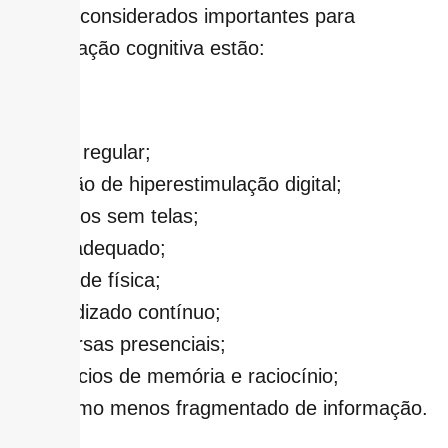
hábitos considerados importantes para
preservação cognitiva estão:
• leitura regular;
• redução de hiperestimulação digital;
• períodos sem telas;
• sono adequado;
• atividade física;
• aprendizado contínuo;
• conversas presenciais;
• exercícios de memória e raciocínio;
• consumo menos fragmentado de informação.