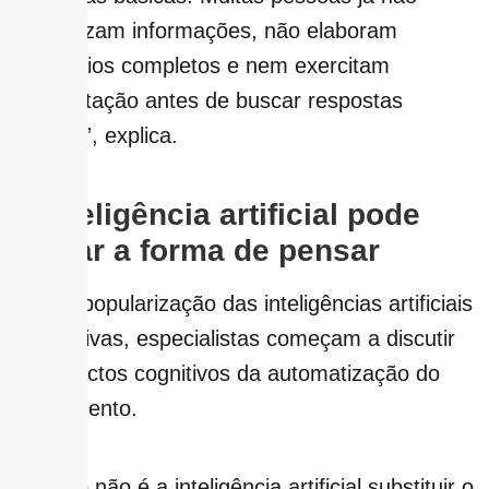
memorizam informações, não elaboram
raciocínios completos e nem exercitam
interpretação antes de buscar respostas
prontas”, explica.
A inteligência artificial pode
mudar a forma de pensar
Com a popularização das inteligências artificiais
generativas, especialistas começam a discutir
os impactos cognitivos da automatização do
pensamento.
“O risco não é a inteligência artificial substituir o