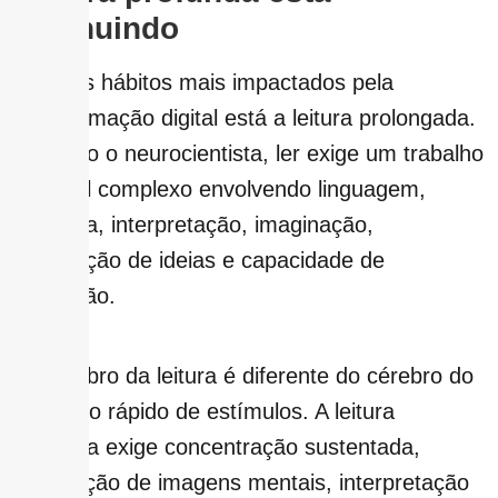
diminuindo
Entre os hábitos mais impactados pela
transformação digital está a leitura prolongada.
Segundo o neurocientista, ler exige um trabalho
cerebral complexo envolvendo linguagem,
memória, interpretação, imaginação,
associação de ideias e capacidade de
abstração.
“O cérebro da leitura é diferente do cérebro do
consumo rápido de estímulos. A leitura
profunda exige concentração sustentada,
construção de imagens mentais, interpretação