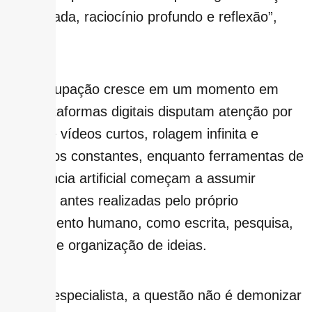
prolongada, raciocínio profundo e reflexão”,
explica.
A preocupação cresce em um momento em
que plataformas digitais disputam atenção por
meio de vídeos curtos, rolagem infinita e
estímulos constantes, enquanto ferramentas de
inteligência artificial começam a assumir
funções antes realizadas pelo próprio
pensamento humano, como escrita, pesquisa,
síntese e organização de ideias.
Para o especialista, a questão não é demonizar