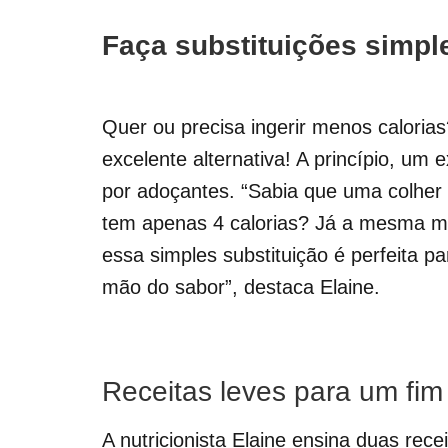
Faça substituições simple
Quer ou precisa ingerir menos calorias
excelente alternativa! A princípio, um 
por adoçantes. “Sabia que uma colher 
tem apenas 4 calorias? Já a mesma me
essa simples substituição é perfeita p
mão do sabor”, destaca Elaine.
Receitas leves para um fi
A nutricionista Elaine ensina duas rec