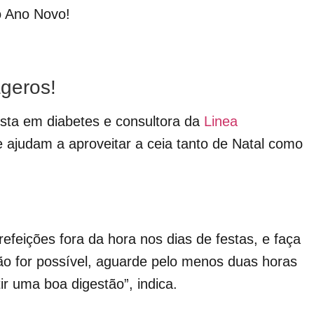
o Ano Novo!
ageros!
lista em diabetes e consultora da
Linea
e ajudam a aproveitar a ceia tanto de Natal como
refeições fora da hora nos dias de festas, e faça
o for possível, aguarde pelo menos duas horas
r uma boa digestão”, indica.