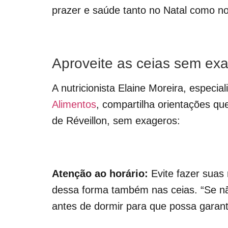
prazer e saúde tanto no Natal como n
Aproveite as ceias sem ex
A nutricionista Elaine Moreira, especia
Alimentos
, compartilha orientações qu
de Réveillon, sem exageros:
Atenção ao horário:
Evite fazer suas 
dessa forma também nas ceias. “Se nã
antes de dormir para que possa garanti