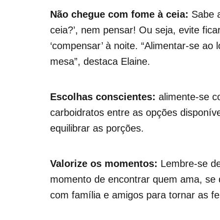
Não chegue com fome à ceia:
Sabe a
ceia?’, nem pensar! Ou seja, evite fic
‘compensar’ à noite. “Alimentar-se ao
mesa”, destaca Elaine.
Escolhas conscientes:
alimente-se c
carboidratos entre as opções disponív
equilibrar as porções.
Valorize os momentos:
Lembre-se de 
momento de encontrar quem ama, se di
com família e amigos para tornar as fe