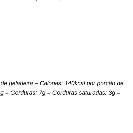
 de geladeira
–
Calorias: 140kcal por porção de
5g
–
Gorduras: 7g
–
Gorduras saturadas: 3g
–