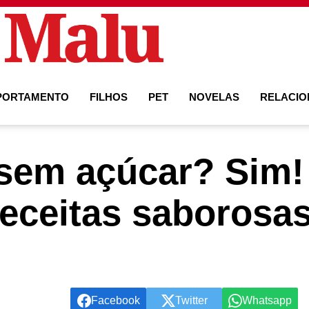
PORTAMENTO
FILHOS
PET
NOVELAS
RELACI
 sem açúcar? Sim!
receitas saborosas
Facebook
Twitter
Whatsapp