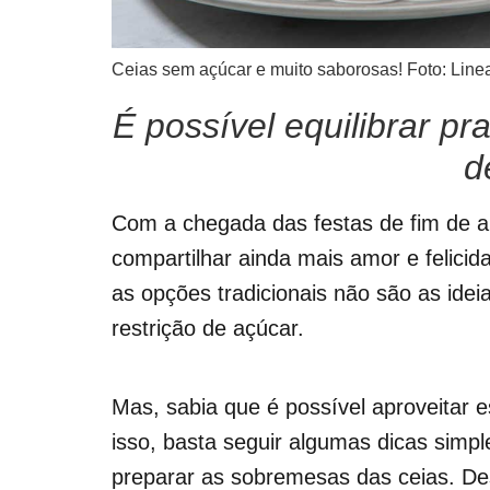
Ceias sem açúcar e muito saborosas! Foto: Line
É possível equilibrar pr
d
Com a chegada das festas de fim de an
compartilhar ainda mais amor e feli
as opções tradicionais não são as ide
restrição de açúcar.
Mas, sabia que é possível aproveitar 
isso, basta seguir algumas dicas simple
preparar as sobremesas das ceias. Des