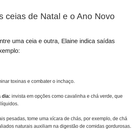
s ceias de Natal e o Ano Novo
tre uma ceia e outra, Elaine indica saídas
exemplo:
minar toxinas e combater o inchaço.
 dia:
invista em opções como cavalinha e chá verde, que
líquidos.
ais pesadas, tome uma xícara de chás, por exemplo, de chá
aliados naturais auxiliam na digestão de comidas gordurosas.