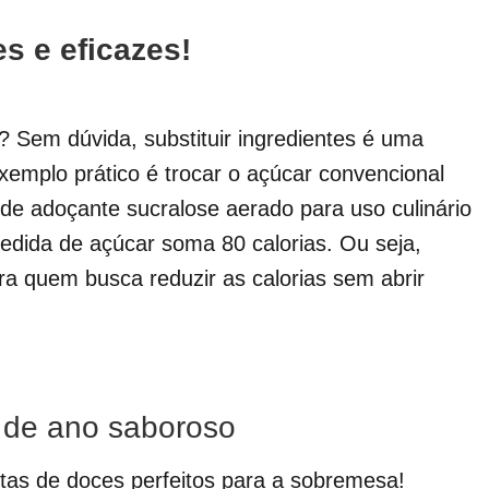
s e eficazes!
? Sem dúvida, substituir ingredientes é uma
exemplo prático é trocar o açúcar convencional
de adoçante sucralose aerado para uso culinário
dida de açúcar soma 80 calorias. Ou seja,
ara quem busca reduzir as calorias sem abrir
m de ano saboroso
eitas de doces perfeitos para a sobremesa!