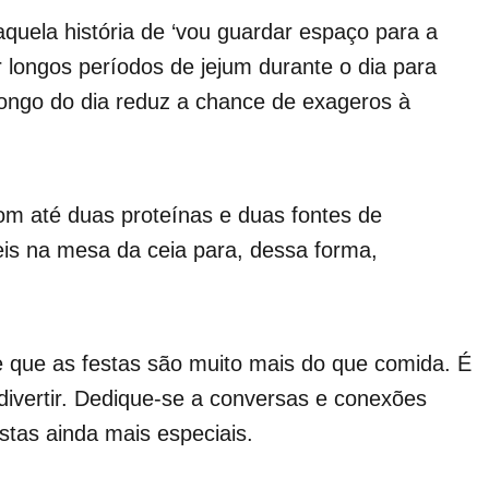
quela história de ‘vou guardar espaço para a
ar longos períodos de jejum durante o dia para
 longo do dia reduz a chance de exageros à
om até duas proteínas e duas fontes de
eis na mesa da ceia para, dessa forma,
que as festas são muito mais do que comida. É
vertir. Dedique-se a conversas e conexões
stas ainda mais especiais.