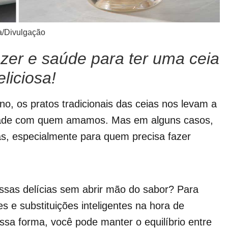
a/Divulgação
azer e saúde para ter uma ceia
eliciosa!
o, os pratos tradicionais das ceias nos levam a
cidade com quem amamos. Mas em alguns casos,
ias, especialmente para quem precisa fazer
essas delícias sem abrir mão do sabor? Para
s e substituições inteligentes na hora de
sa forma, você pode manter o equilíbrio entre