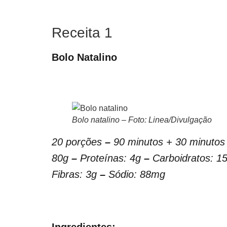
Receita 1
Bolo Natalino
Bolo natalino – Foto: Linea/Divulgação
20 porções
–
90 minutos + 30 minutos
80g
–
Proteínas: 4g
–
Carboidratos: 1
Fibras: 3g
–
Sódio: 88mg