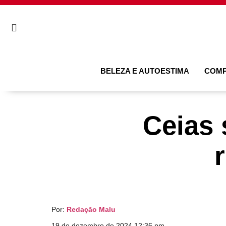
BELEZA E AUTOESTIMA
COM
Ceias
Por:
Redação Malu
19 de dezembro de 2024 12:36 pm