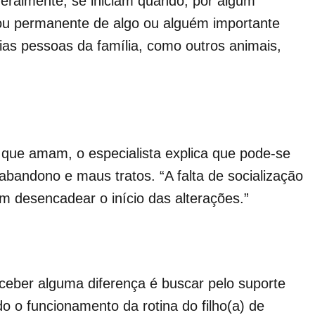
eralmente, se iniciam quando, por algum
 ou permanente de algo ou alguém importante
ias pessoas da família, como outros animais,
que amam, o especialista explica que pode-se
abandono e maus tratos. “A falta de socialização
m desencadear o início das alterações.”
rceber alguma diferença é buscar pelo suporte
o o funcionamento da rotina do filho(a) de