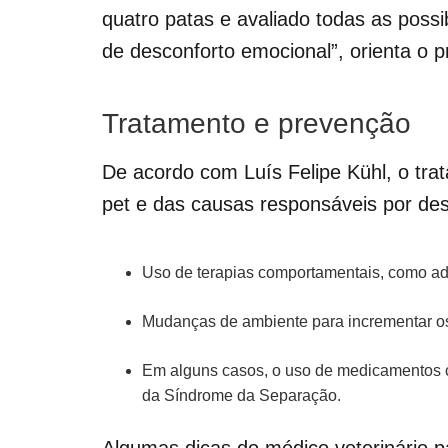
quatro patas e avaliado todas as poss
de desconforto emocional”, orienta o pr
Tratamento e prevenção
De acordo com Luís Felipe Kühl, o tra
pet e das causas responsáveis por des
Uso de terapias comportamentais, como ad
Mudanças de ambiente para incrementar os
Em alguns casos, o uso de medicamentos ca
da Síndrome da Separação.