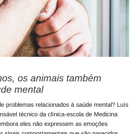
os, os animais também
úde mental
de problemas relacionados à saúde mental? Luís
onsável técnico da clínica-escola de Medicina
e, embora eles não expressem as emoções
r sinais comportamentais que são parecidos