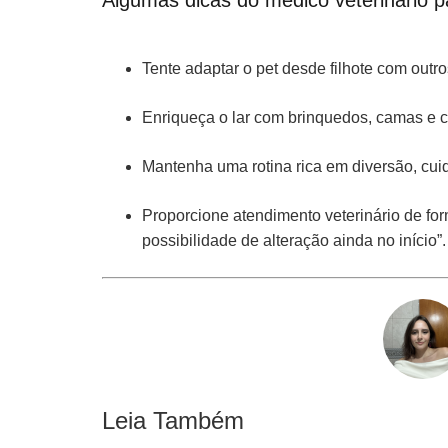
Algumas dicas do médico veterinário p
Tente adaptar o pet desde filhote com outr
Enriqueça o lar com brinquedos, camas e 
Mantenha uma rotina rica em diversão, cui
Proporcione atendimento veterinário de form
possibilidade de alteração ainda no início”.
Leia Também