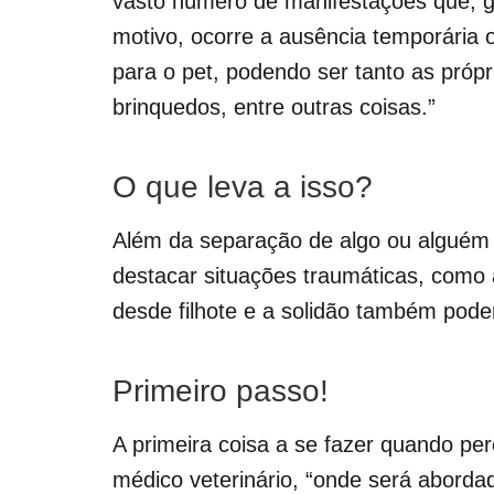
vasto número de manifestações que, g
motivo, ocorre a ausência temporária
para o pet, podendo ser tanto as própr
brinquedos, entre outras coisas.”
O que leva a isso?
Além da separação de algo ou alguém 
destacar situações traumáticas, como 
desde filhote e a solidão também pode
Primeiro passo!
A primeira coisa a se fazer quando pe
médico veterinário, “onde será abordad