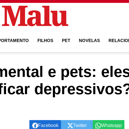
PORTAMENTO
FILHOS
PET
NOVELAS
RELACI
ental e pets: el
ficar depressivos
Facebook
Twitter
Whatsapp