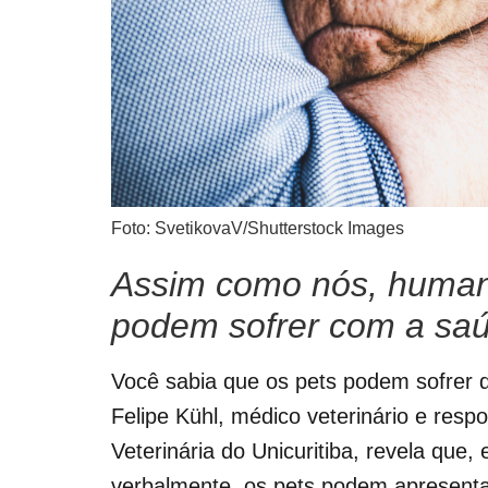
Foto: SvetikovaV/Shutterstock Images
Assim como nós, human
podem sofrer com a sa
Você sabia que os pets podem sofrer 
Felipe Kühl, médico veterinário e resp
Veterinária do Unicuritiba, revela qu
verbalmente, os pets podem apresenta