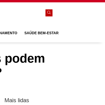
ONAMENTO
SAÚDE BEM-ESTAR
es podem
?
Mais lidas