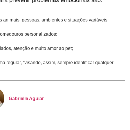
ara prevenir problemas emocionais são:
os animais, pessoas, ambientes e situações variáveis;
comedouros personalizados;
dados, atenção e muito amor ao pet;
a regular, “visando, assim, sempre identificar qualquer
Gabrielle Aguiar