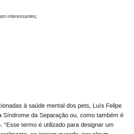
ram interessantes;
acionadas à saúde mental dos pets, Luís Felipe
é a Síndrome da Separação ou, como também é
 “Esse termo é utilizado para designar um