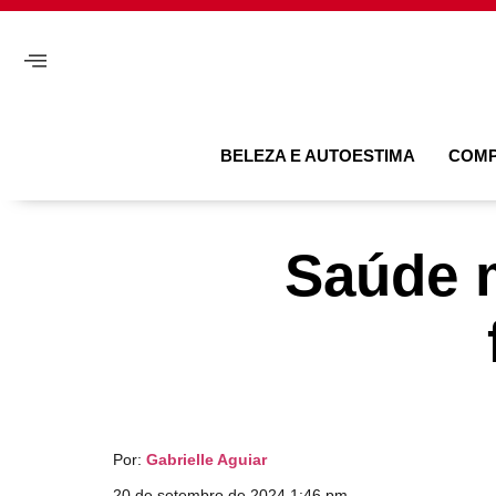
BELEZA E AUTOESTIMA
COM
Saúde m
Por:
Gabrielle Aguiar
20 de setembro de 2024 1:46 pm