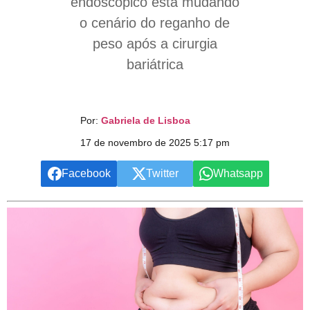
endoscópico está mudando
o cenário do reganho de
peso após a cirurgia
bariátrica
Por:
Gabriela de Lisboa
17 de novembro de 2025 5:17 pm
Facebook
Twitter
Whatsapp