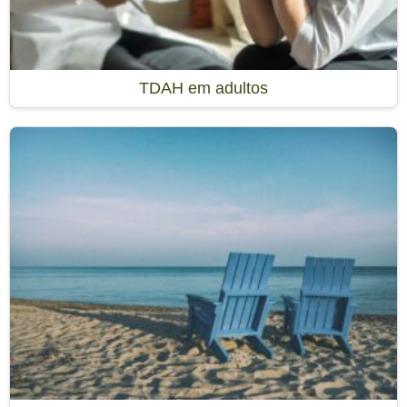
TDAH em adultos