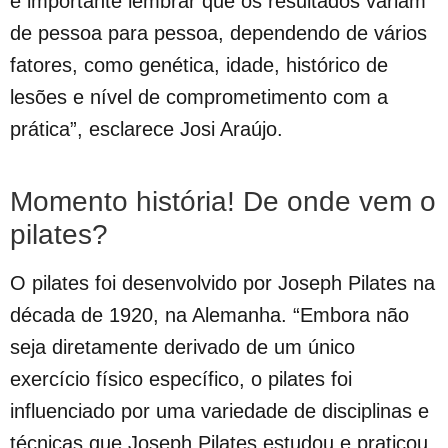
é importante lembrar que os resultados variam
de pessoa para pessoa, dependendo de vários
fatores, como genética, idade, histórico de
lesões e nível de comprometimento com a
prática”, esclarece Josi Araújo.
Momento história! De onde vem o
pilates?
O pilates foi desenvolvido por Joseph Pilates na
década de 1920, na Alemanha. “Embora não
seja diretamente derivado de um único
exercício físico específico, o pilates foi
influenciado por uma variedade de disciplinas e
técnicas que Joseph Pilates estudou e praticou