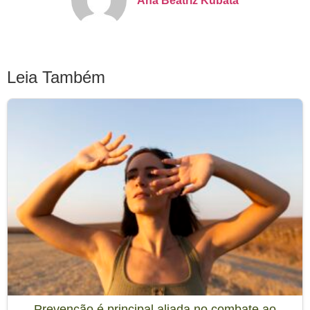
Ana Beatriz Kubata
Leia Também
Prevenção é principal aliada no combate ao