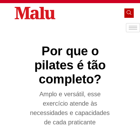
Por que o
pilates é tão
completo?
Amplo e versátil, esse
exercício atende às
necessidades e capacidades
de cada praticante