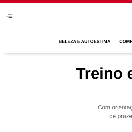
BELEZA E AUTOESTIMA
COM
Treino
Com orientaç
de praze