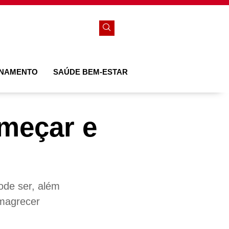
ONAMENTO
SAÚDE BEM-ESTAR
meçar e
ode ser, além
emagrecer