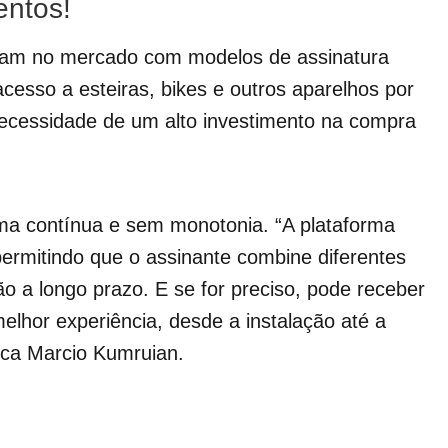
entos!
uam no mercado com modelos de assinatura
acesso a esteiras, bikes e outros aparelhos por
ecessidade de um alto investimento na compra
rma contínua e sem monotonia. “A plataforma
permitindo que o assinante combine diferentes
o a longo prazo. E se for preciso, pode receber
melhor experiência, desde a instalação até a
lica Marcio Kumruian.