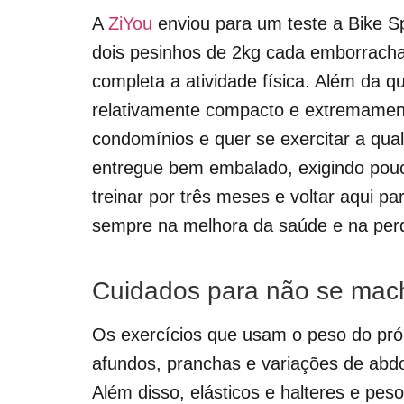
A
ZiYou
enviou para um teste a Bike Sp
dois pesinhos de 2kg cada emborracha
completa a atividade física. Além da q
relativamente compacto e extremamen
condomínios e quer se exercitar a qual
entregue bem embalado, exigindo pouc
treinar por três meses e voltar aqui p
sempre na melhora da saúde e na per
Cuidados para não se mac
Os exercícios que usam o peso do pró
afundos, pranchas e variações de abd
Além disso, elásticos e halteres e pe