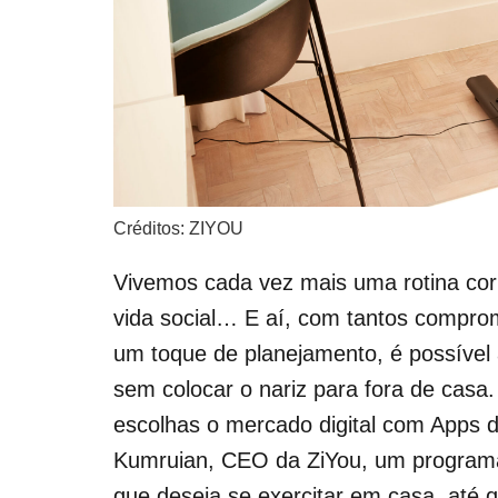
Créditos: ZIYOU
Vivemos cada vez mais uma rotina corri
vida social… E aí, com tantos comprom
um toque de planejamento, é possível 
sem colocar o nariz para fora de cas
escolhas o mercado digital com Apps d
Kumruian, CEO da ZiYou, um programa 
que deseja se exercitar em casa, até 