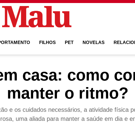
PORTAMENTO
FILHOS
PET
NOVELAS
RELACI
 em casa: como co
manter o ritmo?
ão e os cuidados necessários, a atividade física p
rosa, uma aliada para manter a saúde em dia e 