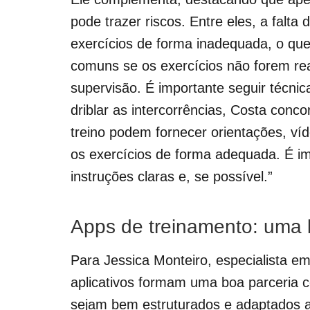
pode trazer riscos. Entre eles, a falta 
exercícios de forma inadequada, o qu
comuns se os exercícios não forem rea
supervisão. É importante seguir técnic
driblar as intercorrências, Costa conc
treino podem fornecer orientações, víd
os exercícios de forma adequada. É i
instruções claras e, se possível.”
Apps de treinamento: uma
Para Jessica Monteiro, especialista em
aplicativos formam uma boa parceria 
sejam bem estruturados e adaptados a