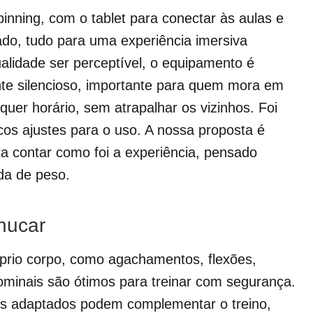
inning, com o tablet para conectar às aulas e
do, tudo para uma experiência imersiva
ualidade ser perceptível, o equipamento é
te silencioso, importante para quem mora em
quer horário, sem atrapalhar os vizinhos. Foi
os ajustes para o uso. A nossa proposta é
ara contar como foi a experiência, pensado
da de peso.
hucar
prio corpo, como agachamentos, flexões,
ominais são ótimos para treinar com segurança.
sos adaptados podem complementar o treino,