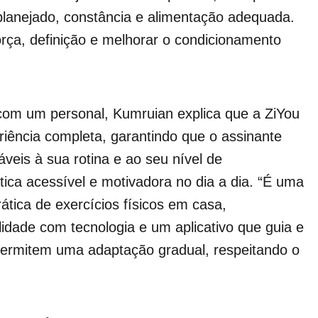
planejado, constância e alimentação adequada.
rça, definição e melhorar o condicionamento
 com um personal, Kumruian explica que a ZiYou
iência completa, garantindo que o assinante
áveis à sua rotina e ao seu nível de
tica acessível e motivadora no dia a dia. “É uma
ática de exercícios físicos em casa,
dade com tecnologia e um aplicativo que guia e
 permitem uma adaptação gradual, respeitando o