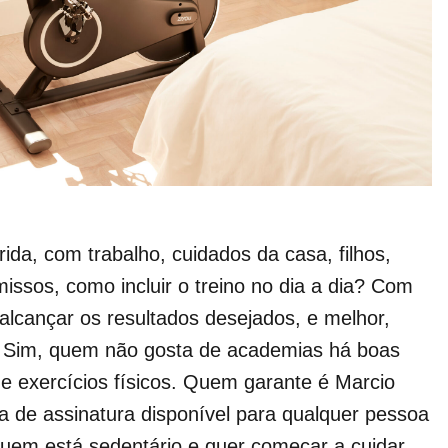
da, com trabalho, cuidados da casa, filhos,
issos, como incluir o treino no dia a dia? Com
alcançar os resultados desejados, e melhor,
a. Sim, quem não gosta de academias há boas
e exercícios físicos. Quem garante é Marcio
de assinatura disponível para qualquer pessoa
quem está sedentário e quer começar a cuidar