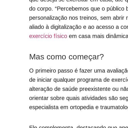
do corpo. “Percebemos que o público bu
personalização nos treinos, sem abrir 
aliado à digitalização e ao acesso a co
exercício físico
em casa mais dinâmica 
Mas como começar?
O primeiro passo é fazer uma avaliaç
de iniciar qualquer programa de exerc
alteração de saúde preexistente ou nã
orientar sobre quais atividades são se
especialista em ortopedia e traumatolo
Ele complementa, destacando que apes