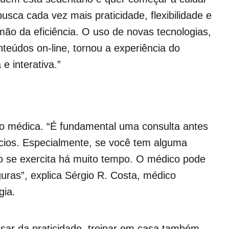
sca cada vez mais praticidade, flexibilidade e
mão da eficiência. O uso de novas tecnologias,
nteúdos on-line, tornou a experiência do
e interativa.”
ão médica. “É fundamental uma consulta antes
ícios. Especialmente, se você tem alguma
o se exercita há muito tempo. O médico pode
guras”, explica Sérgio R. Costa, médico
gia.
ar da praticidade, treinar em casa também