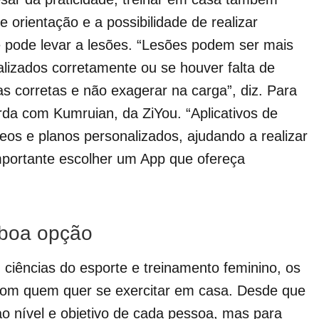
de orientação e a possibilidade de realizar
e pode levar a lesões. “Lesões podem ser mais
lizados corretamente ou se houver falta de
as corretas e não exagerar na carga”, diz. Para
orda com Kumruian, da ZiYou. “Aplicativos de
eos e planos personalizados, ajudando a realizar
mportante escolher um App que ofereça
 boa opção
 ciências do esporte e treinamento feminino, os
com quem quer se exercitar em casa. Desde que
o nível e objetivo de cada pessoa, mas para