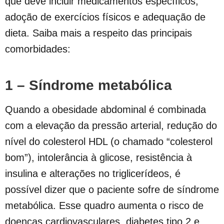
que deve incluir medicamentos específicos,
adoção de exercícios físicos e adequação de
dieta. Saiba mais a respeito das principais
comorbidades:
1 – Síndrome metabólica
Quando a obesidade abdominal é combinada
com a elevação da pressão arterial, redução do
nível do colesterol HDL (o chamado “colesterol
bom”), intolerância à glicose, resistência à
insulina e alterações no triglicerídeos, é
possível dizer que o paciente sofre de síndrome
metabólica. Esse quadro aumenta o risco de
doenças cardiovasculares, diabetes tipo 2 e