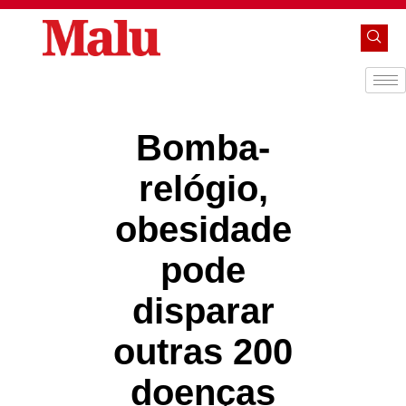
Bomba-
relógio,
obesidade
pode
disparar
outras 200
doenças