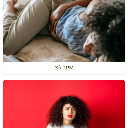
Xô TPM