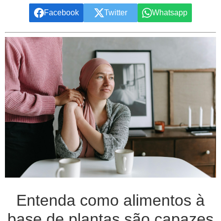
Facebook
Twitter
Whatsapp
Entenda como alimentos à
base de plantas são capazes